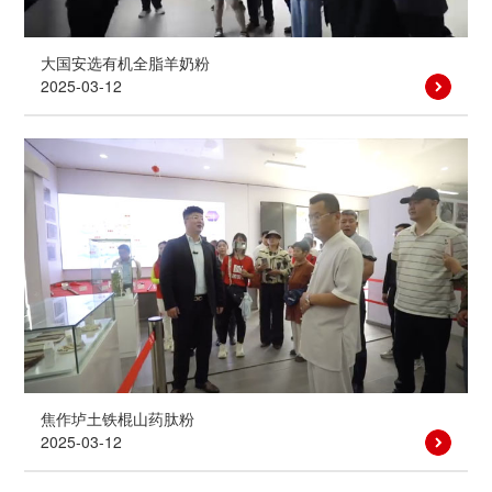
大国安选有机全脂羊奶粉
2025-03-12
焦作垆土铁棍山药肽粉
2025-03-12