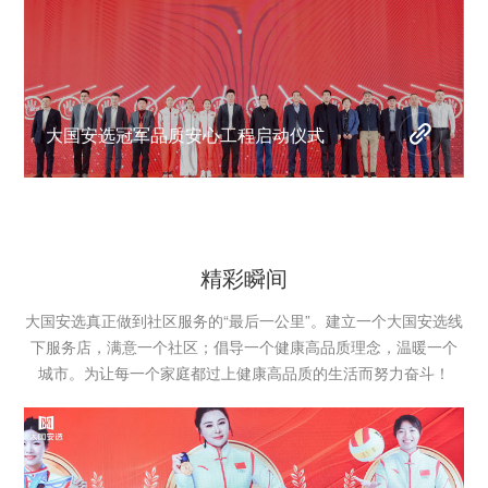
大国安选冠军品质安心工程启动仪式
精彩瞬间
大国安选真正做到社区服务的“最后一公里”。建立一个大国安选线
下服务店，满意一个社区；倡导一个健康高品质理念，温暖一个
城市。为让每一个家庭都过上健康高品质的生活而努力奋斗！