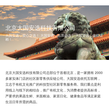
北京大国安选科技有限公司
大国安选，安心之选！ 大国安选，品质必选！ 大国安选，值得信
赖！
北京大国安选科技有限公司总部位于首都北京，是一家拥有 2000
多家实体门店的社区新零售供应链公司。大国安选依托互联网，
立志于有机文化推广的科技型社区新零售服务商。我们重点是利
用线上与线下的相结合，推广有机文化，为消费者提供高标准，
严要求的果蔬生鲜、米面粮油、家居日化、健康食品等满足家庭
生活日常所需的商品。