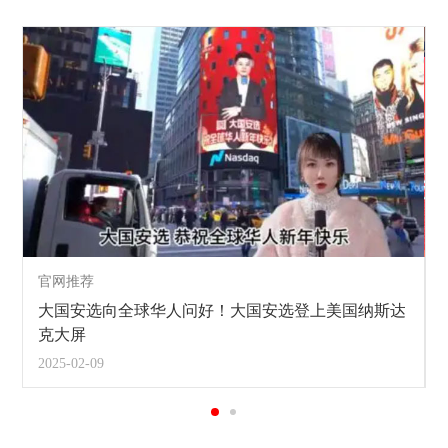
官网推荐
大国安选向全球华人问好！大国安选登上美国纳斯达
克大屏
2025-02-09
2