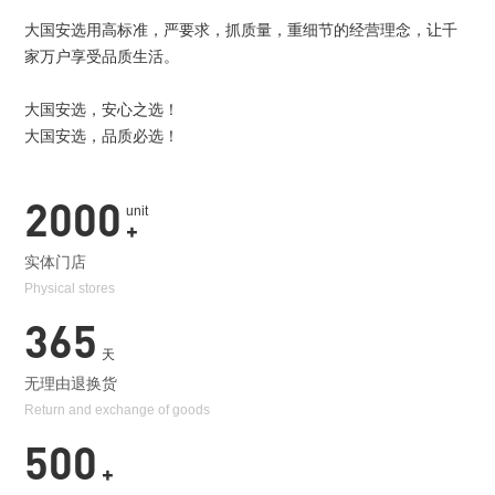
大国安选用高标准，严要求，抓质量，重细节的经营理念，让千
家万户享受品质生活。
大国安选，安心之选！
大国安选，品质必选！
2000
unit
+
实体门店
Physical stores
365
天
无理由退换货
Return and exchange of goods
500
+