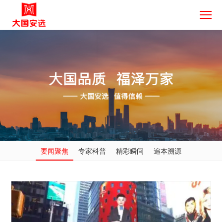
要闻聚焦
专家科普
精彩瞬间
追本溯源