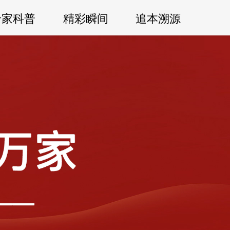
专家科普
精彩瞬间
追本溯源