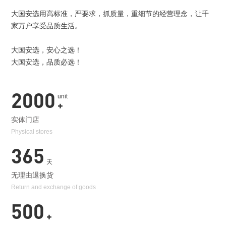
大国安选用高标准，严要求，抓质量，重细节的经营理念，让千
家万户享受品质生活。
大国安选，安心之选！
大国安选，品质必选！
2000
unit
+
实体门店
Physical stores
365
天
无理由退换货
Return and exchange of goods
500
+