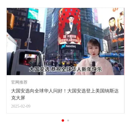
官网推荐
大国安选向全球华人问好！大国安选登上美国纳斯达
克大屏
2025-02-09
2