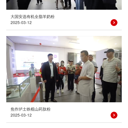
大国安选有机全脂羊奶粉
2025-03-12
焦作垆土铁棍山药肽粉
2025-03-12