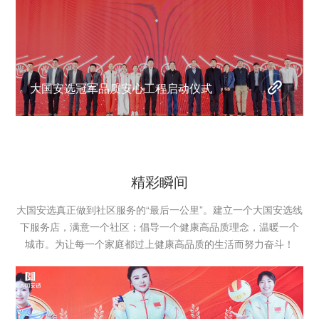
大国安选冠军品质安心工程启动仪式
精彩瞬间
大国安选真正做到社区服务的“最后一公里”。建立一个大国安选线
下服务店，满意一个社区；倡导一个健康高品质理念，温暖一个
城市。为让每一个家庭都过上健康高品质的生活而努力奋斗！