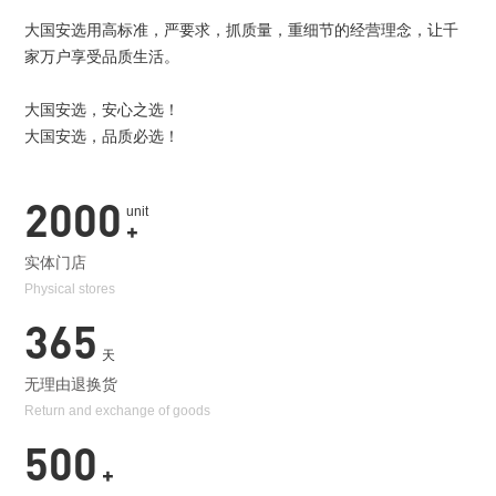
大国安选用高标准，严要求，抓质量，重细节的经营理念，让千
家万户享受品质生活。
大国安选，安心之选！
大国安选，品质必选！
2000
unit
+
实体门店
Physical stores
365
天
无理由退换货
Return and exchange of goods
500
+