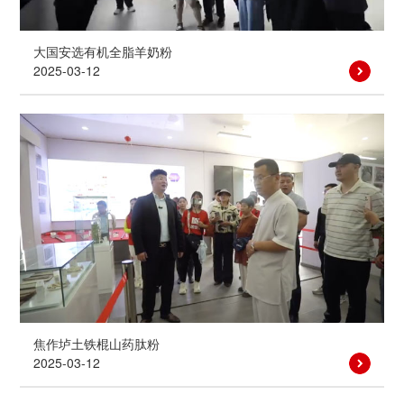
大国安选有机全脂羊奶粉
2025-03-12
焦作垆土铁棍山药肽粉
2025-03-12