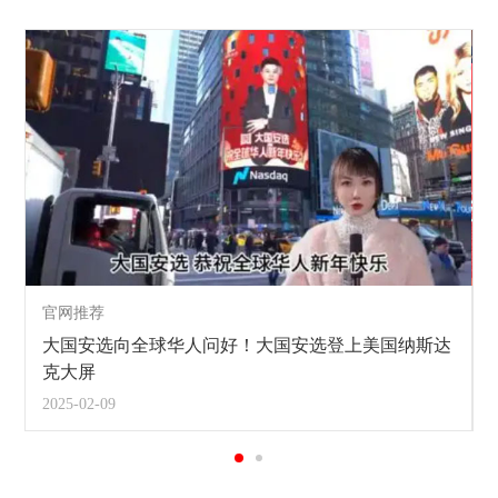
官网推荐
大国安选向全球华人问好！大国安选登上美国纳斯达
克大屏
2025-02-09
2