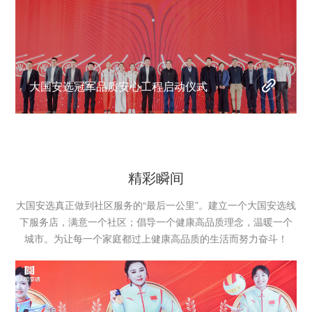
大国安选冠军品质安心工程启动仪式
精彩瞬间
大国安选真正做到社区服务的“最后一公里”。建立一个大国安选线
下服务店，满意一个社区；倡导一个健康高品质理念，温暖一个
城市。为让每一个家庭都过上健康高品质的生活而努力奋斗！