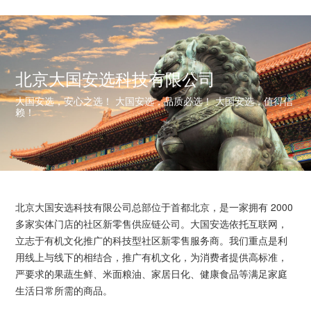
北京大国安选科技有限公司
大国安选，安心之选！ 大国安选，品质必选！ 大国安选，值得信
赖！
北京大国安选科技有限公司总部位于首都北京，是一家拥有 2000
多家实体门店的社区新零售供应链公司。大国安选依托互联网，
立志于有机文化推广的科技型社区新零售服务商。我们重点是利
用线上与线下的相结合，推广有机文化，为消费者提供高标准，
严要求的果蔬生鲜、米面粮油、家居日化、健康食品等满足家庭
生活日常所需的商品。